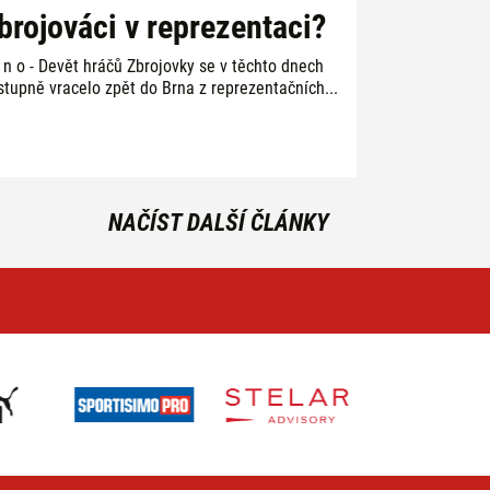
brojováci v reprezentaci?
r n o - Devět hráčů Zbrojovky se v těchto dnech
stupně vracelo zpět do Brna z reprezentačních...
NAČÍST DALŠÍ ČLÁNKY