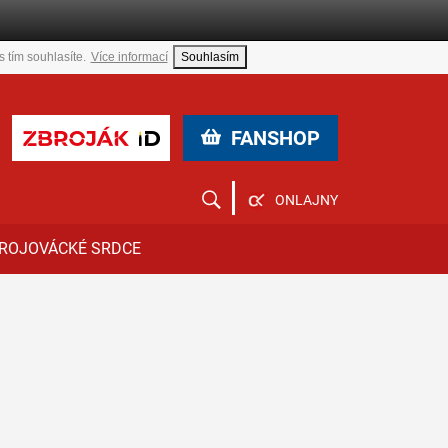
 tím souhlasíte.
Více informací
Souhlasím
FANSHOP
ONLAJNY
ROJOVÁCKÉ SRDCE