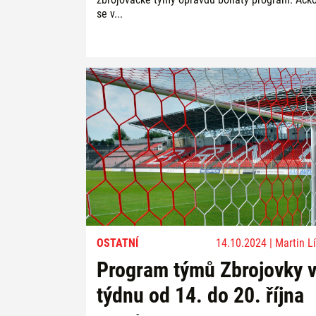
se v...
OSTATNÍ
14.10.2024 | Martin Lí
Program týmů Zbrojovky 
týdnu od 14. do 20. října