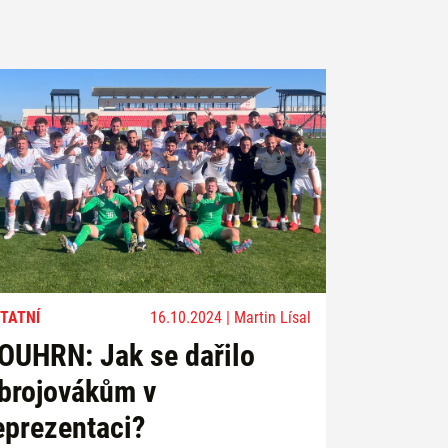
TATNÍ
16.10.2024 | Martin Lísal
OUHRN: Jak se dařilo
brojovákům v
eprezentaci?