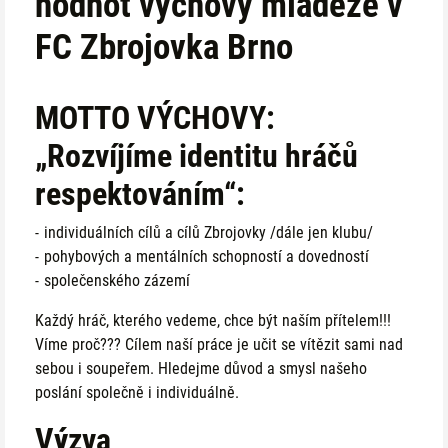
hodnot výchovy mládeže v
FC Zbrojovka Brno
MOTTO VÝCHOVY:
„Rozvíjíme identitu hráčů
respektováním“:
individuálních cílů a cílů Zbrojovky /dále jen klubu/
pohybových a mentálních schopností a dovedností
společenského zázemí
Každý hráč, kterého vedeme, chce být naším přítelem!!!
Víme proč??? Cílem naší práce je učit se vítězit sami nad
sebou i soupeřem. Hledejme důvod a smysl našeho
poslání společně i individuálně.
Výzva