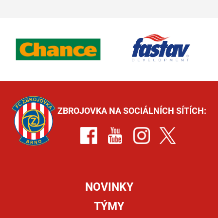
ZBROJOVKA NA SOCIÁLNÍCH SÍTÍCH:
NOVINKY
TÝMY