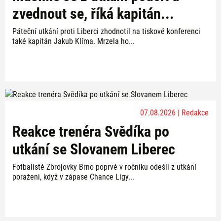
zvednout se, říká kapitán...
Páteční utkání proti Liberci zhodnotil na tiskové konferenci
také kapitán Jakub Klíma. Mrzela ho...
07.08.2026 | Redakce
Reakce trenéra Svědíka po
utkání se Slovanem Liberec
Fotbalisté Zbrojovky Brno poprvé v ročníku odešli z utkání
poraženi, když v zápase Chance Ligy...