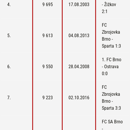
4.
9 695
17.08.2003
- Žižkov
2:1
FC
Zbrojovka
5.
9 613
04.08.2013
Brno -
Sparta 1:3
1. FC Brno
6.
9 550
28.04.2008
- Ostrava
0:0
FC
Zbrojovka
7.
9 223
02.10.2016
Brno -
Sparta 3:3
FC SA Brno
-