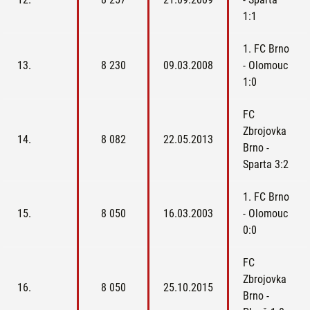
1:1
1. FC Brno
13.
8 230
09.03.2008
- Olomouc
1:0
FC
Zbrojovka
14.
8 082
22.05.2013
Brno -
Sparta 3:2
1. FC Brno
15.
8 050
16.03.2003
- Olomouc
0:0
FC
Zbrojovka
16.
8 050
25.10.2015
Brno -