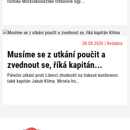
ročníku Moravskoslezské fotbalové ligy....
08.08.2026 | Redakce
Musíme se z utkání poučit a
zvednout se, říká kapitán...
Páteční utkání proti Liberci zhodnotil na tiskové konferenci
také kapitán Jakub Klíma. Mrzela ho...