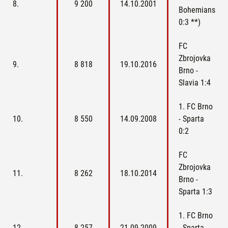
8.
9 200
14.10.2001
Bohemians
0:3
**)
FC
Zbrojovka
9.
8 818
19.10.2016
Brno -
Slavia 1:4
1. FC Brno
10.
8 550
14.09.2008
- Sparta
0:2
FC
Zbrojovka
11.
8 262
18.10.2014
Brno -
Sparta 1:3
1. FC Brno
12.
8 257
21.09.2009
- Sparta