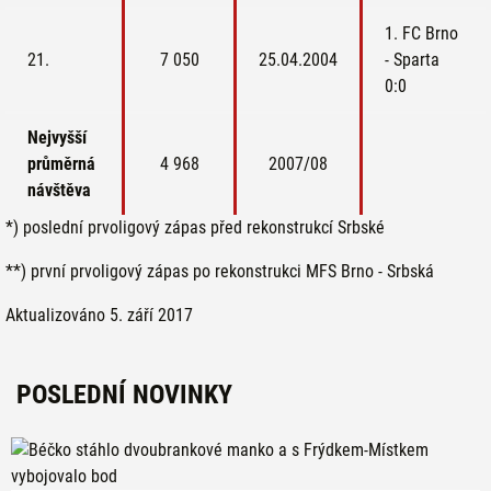
1. FC Brno
21.
7 050
25.04.2004
- Sparta
0:0
Nejvyšší
průměrná
4 968
2007/08
návštěva
*) poslední prvoligový zápas před rekonstrukcí Srbské
**) první prvoligový zápas po rekonstrukci MFS Brno - Srbská
Aktualizováno 5. září 2017
POSLEDNÍ NOVINKY