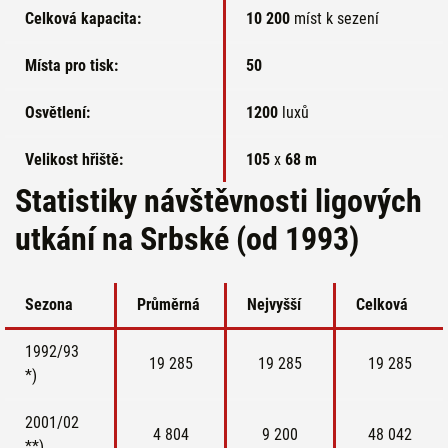
Celková kapacita:
10 200
míst k sezení
Místa pro tisk:
50
Osvětlení:
1200
luxů
Velikost hřiště:
105
x
68 m
Statistiky návštěvnosti ligových
utkání na Srbské (od 1993)
Sezona
Průměrná
Nejvyšší
Celková
1992/93
19 285
19 285
19 285
*)
2001/02
4 804
9 200
48 042
**)