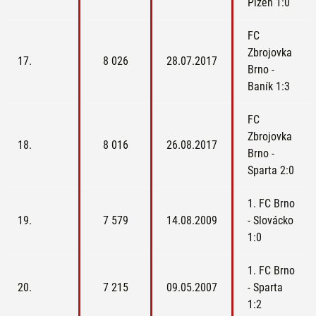
Plzeň 1:0
FC
Zbrojovka
17.
8 026
28.07.2017
Brno -
Baník 1:3
FC
Zbrojovka
18.
8 016
26.08.2017
Brno -
Sparta 2:0
1. FC Brno
19.
7 579
14.08.2009
- Slovácko
1:0
1. FC Brno
20.
7 215
09.05.2007
- Sparta
1:2