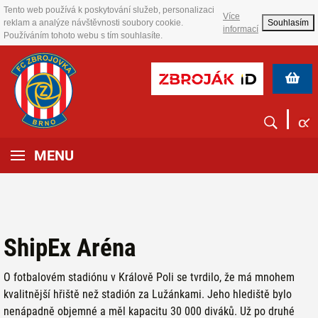
Tento web používá k poskytování služeb, personalizaci
Více
reklam a analýze návštěvnosti soubory cookie.
Souhlasím
informací
Používáním tohoto webu s tím souhlasíte.
MENU
ShipEx Aréna
O fotbalovém stadiónu v Králově Poli se tvrdilo, že má mnohem
kvalitnější hřiště než stadión za Lužánkami. Jeho hlediště bylo
nenápadně objemné a měl kapacitu 30 000 diváků. Už po druhé