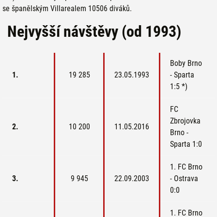
se španělským Villarealem
10506 diváků.
Nejvyšší návštěvy (od 1993)
Boby Brno
1.
19 285
23.05.1993
- Sparta
1:5 *)
FC
Zbrojovka
2.
10 200
11.05.2016
Brno -
Sparta 1:0
1. FC Brno
3.
9 945
22.09.2003
- Ostrava
0:0
1. FC Brno