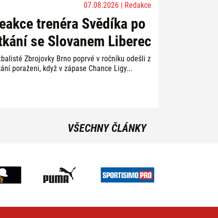
07.08.2026 | Redakce
eakce trenéra Svědíka po
tkání se Slovanem Liberec
tbalisté Zbrojovky Brno poprvé v ročníku odešli z
kání poraženi, když v zápase Chance Ligy...
VŠECHNY ČLÁNKY