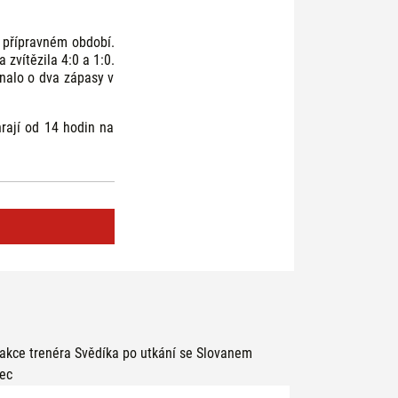
m přípravném období.
 zvítězila 4:0 a 1:0.
dnalo o dva zápasy v
rají od 14 hodin na