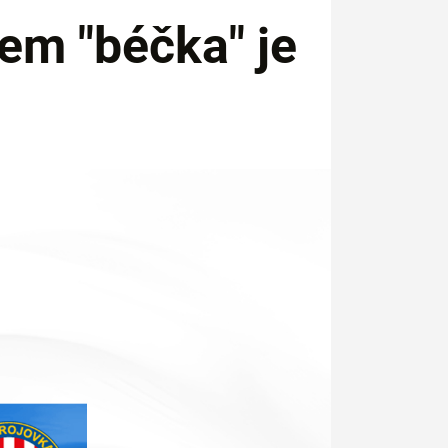
m "béčka" je