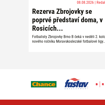
08.08.2026 | Reda
Rezerva Zbrojovky se
poprvé představí doma, v
Rosicích...
Fotbalisty Zbrojovky Brno B čeká v neděli 2. kol
nového ročníku Moravskoslezské fotbalové ligy..