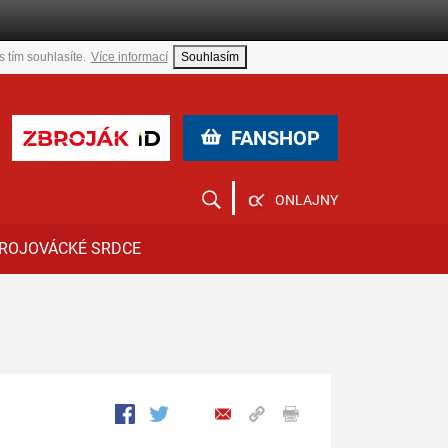
 tím souhlasíte.
Více informací
Souhlasím
FANSHOP
ONLAJNY
ROJOVÁCKÉ SRDCE