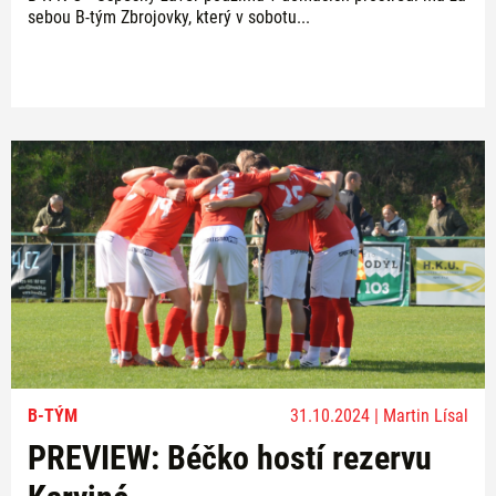
sebou B-tým Zbrojovky, který v sobotu...
B-TÝM
31.10.2024 | Martin Lísal
PREVIEW: Béčko hostí rezervu