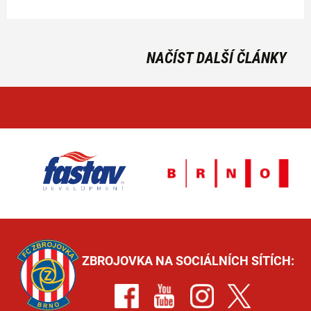
NAČÍST DALŠÍ ČLÁNKY
ZBROJOVKA NA SOCIÁLNÍCH SÍTÍCH: