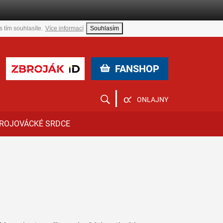
 tím souhlasíte.
Více informací
Souhlasím
FANSHOP
ONLAJNY
ROJOVÁCKÉ SRDCE