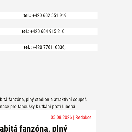
tel.:
+420 602 551 919
tel
.: +420 604 915 210
tel.:
+420 776110336,
05.08.2026 | Redakce
abitá fanzóna, plný