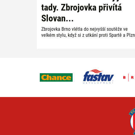
tady. Zbrojovka přivítá
Slovan...
Zbrojovka Brno vlétla do nejvyšší soutěže ve
velkém stylu, když si z utkání proti Spartě a Plzni