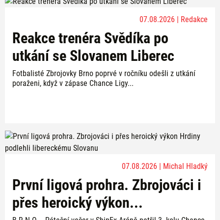
07.08.2026 | Redakce
Reakce trenéra Svědíka po
utkání se Slovanem Liberec
Fotbalisté Zbrojovky Brno poprvé v ročníku odešli z utkání
poraženi, když v zápase Chance Ligy...
07.08.2026 | Michal Hladký
První ligová prohra. Zbrojováci i
přes heroický výkon...