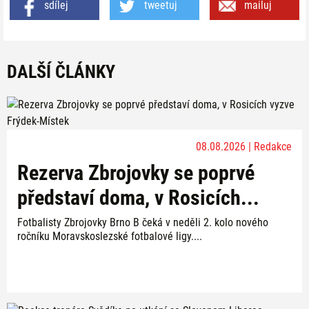
sdílej
tweetuj
mailuj
DALŠÍ ČLÁNKY
08.08.2026 | Redakce
Rezerva Zbrojovky se poprvé
představí doma, v Rosicích...
Fotbalisty Zbrojovky Brno B čeká v neděli 2. kolo nového
ročníku Moravskoslezské fotbalové ligy....