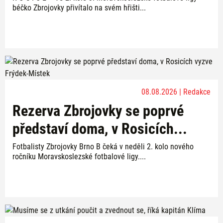
béčko Zbrojovky přivítalo na svém hřišti...
08.08.2026 | Redakce
Rezerva Zbrojovky se poprvé
představí doma, v Rosicích...
Fotbalisty Zbrojovky Brno B čeká v neděli 2. kolo nového
ročníku Moravskoslezské fotbalové ligy....