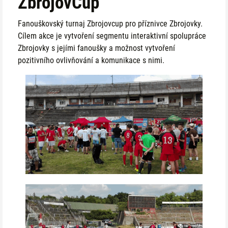
ZbrojovCup
Fanouškovský turnaj Zbrojovcup pro příznivce Zbrojovky.
Cílem akce je vytvoření segmentu interaktivní spolupráce
Zbrojovky s jejími fanoušky a možnost vytvoření
pozitivního ovlivňování a komunikace s nimi.