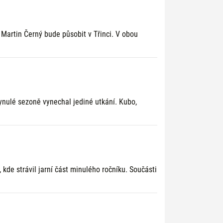
 Martin Černý bude působit v Třinci. V obou
ynulé sezoně vynechal jediné utkání. Kubo,
de strávil jarní část minulého ročníku. Součásti