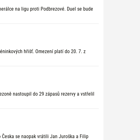
nerálce na ligu proti Podbrezové. Duel se bude
inkových hřišť. Omezení platí do 20. 7. z
ezoně nastoupil do 29 zápasů rezervy a vstřelil
 Česka se naopak vrátili Jan Juroška a Filip