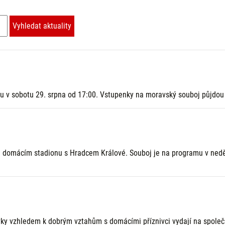
u v sobotu 29. srpna od 17:00. Vstupenky na moravský souboj půjdou
a domácím stadionu s Hradcem Králové. Souboj je na programu v neděl
ovky vzhledem k dobrým vztahům s domácími příznivci vydají na spole