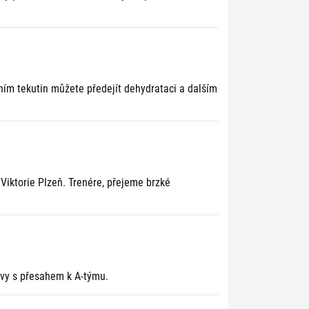
m tekutin můžete předejít dehydrataci a dalším
 Viktorie Plzeň. Trenére, přejeme brzké
ervy s přesahem k A-týmu.