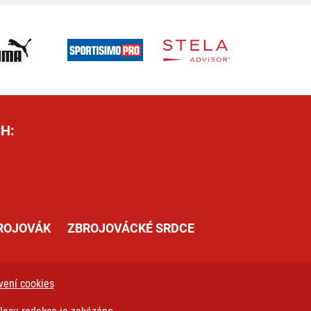
H:
ROJOVÁK
ZBROJOVÁCKÉ SRDCE
vení cookies