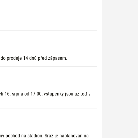
 do prodeje 14 dnů před zápasem.
i 16. srpna od 17:00, vstupenky jsou už teď v
čný pochod na stadion. Sraz je naplánován na