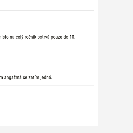
ísto na celý ročník potrvá pouze do 10.
ším angažmá se zatím jedná.