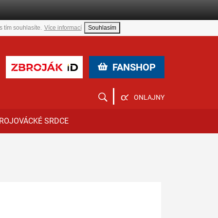
 tím souhlasíte.
Více informací
Souhlasím
FANSHOP
ONLAJNY
ROJOVÁCKÉ SRDCE