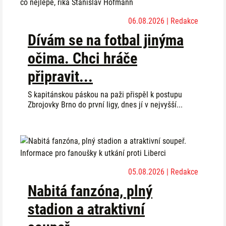
06.08.2026 | Redakce
Dívám se na fotbal jinýma
očima. Chci hráče
připravit...
S kapitánskou páskou na paži přispěl k postupu
Zbrojovky Brno do první ligy, dnes jí v nejvyšší...
05.08.2026 | Redakce
Nabitá fanzóna, plný
stadion a atraktivní