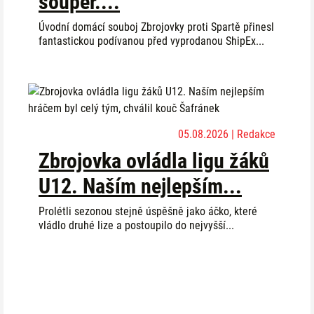
soupeř....
Úvodní domácí souboj Zbrojovky proti Spartě přinesl
fantastickou podívanou před vyprodanou ShipEx...
05.08.2026 | Redakce
Zbrojovka ovládla ligu žáků
U12. Naším nejlepším...
Prolétli sezonou stejně úspěšně jako áčko, které
vládlo druhé lize a postoupilo do nejvyšší...