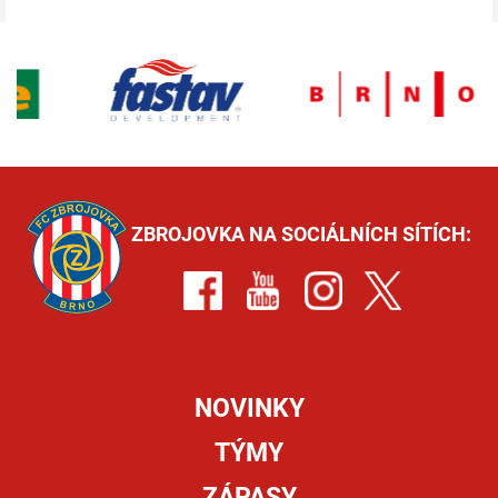
ZBROJOVKA NA SOCIÁLNÍCH SÍTÍCH:
NOVINKY
TÝMY
ZÁPASY