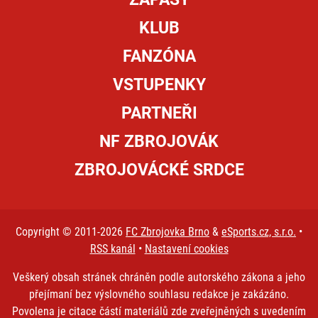
KLUB
FANZÓNA
VSTUPENKY
PARTNEŘI
NF ZBROJOVÁK
ZBROJOVÁCKÉ SRDCE
Copyright © 2011-2026
FC Zbrojovka Brno
&
eSports.cz, s.r.o.
•
RSS kanál
•
Nastavení cookies
Veškerý obsah stránek chráněn podle autorského zákona a jeho
přejímaní bez výslovného souhlasu redakce je zakázáno.
Povolena je citace částí materiálů zde zveřejněných s uvedením