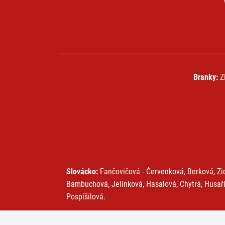
Branky:
Zi
Slovácko:
Fančovičová - Červenková, Berková, Zi
Bambuchová, Jelínková, Hasalová, Chytrá, Husaří
Pospíšilová.