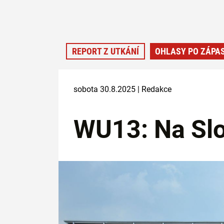
REPORT Z UTKÁNÍ
OHLASY PO ZÁPA
sobota 30.8.2025 | Redakce
WU13: Na Sl