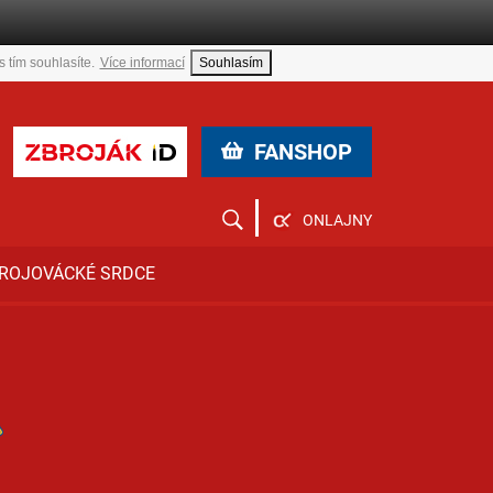
 tím souhlasíte.
Více informací
Souhlasím
FANSHOP
ONLAJNY
ROJOVÁCKÉ SRDCE