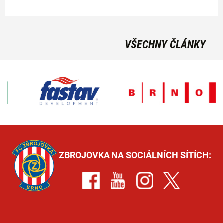
VŠECHNY ČLÁNKY
ZBROJOVKA NA SOCIÁLNÍCH SÍTÍCH: