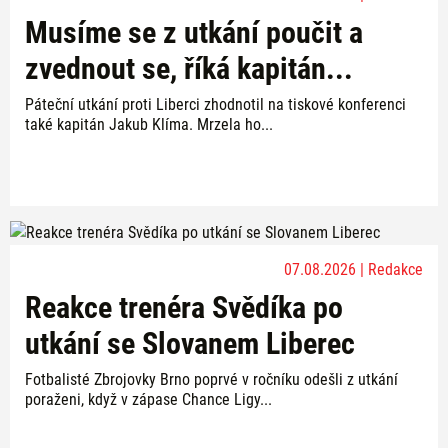
Musíme se z utkání poučit a
zvednout se, říká kapitán...
Páteční utkání proti Liberci zhodnotil na tiskové konferenci
také kapitán Jakub Klíma. Mrzela ho...
07.08.2026 | Redakce
Reakce trenéra Svědíka po
utkání se Slovanem Liberec
Fotbalisté Zbrojovky Brno poprvé v ročníku odešli z utkání
poraženi, když v zápase Chance Ligy...