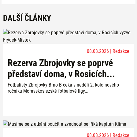
DALŠÍ ČLÁNKY
08.08.2026 | Redakce
Rezerva Zbrojovky se poprvé
představí doma, v Rosicích...
Fotbalisty Zbrojovky Brno B čeká v neděli 2. kolo nového
ročníku Moravskoslezské fotbalové ligy....
08.08.2026 | Redakce