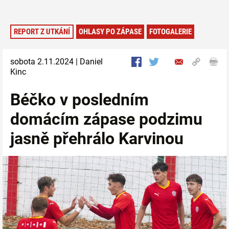
REPORT Z UTKÁNÍ
OHLASY PO ZÁPASE
FOTOGALERIE
sobota 2.11.2024 | Daniel
Kinc
Béčko v posledním
domácím zápase podzimu
jasně přehrálo Karvinou