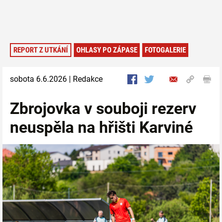
REPORT Z UTKÁNÍ
OHLASY PO ZÁPASE
FOTOGALERIE
sobota 6.6.2026 | Redakce
Zbrojovka v souboji rezerv
neuspěla na hřišti Karviné