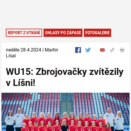
REPORT Z UTKÁNÍ
OHLASY PO ZÁPASE
FOTOGALERIE
neděle 28.4.2024 | Martin
Lísal
WU15: Zbrojovačky zvítězily
v Líšni!