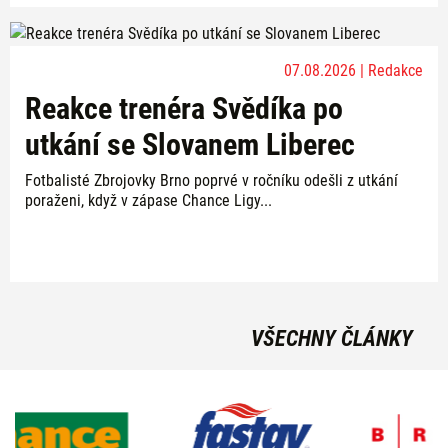
07.08.2026 | Redakce
Reakce trenéra Svědíka po
utkání se Slovanem Liberec
Fotbalisté Zbrojovky Brno poprvé v ročníku odešli z utkání
poraženi, když v zápase Chance Ligy...
VŠECHNY ČLÁNKY