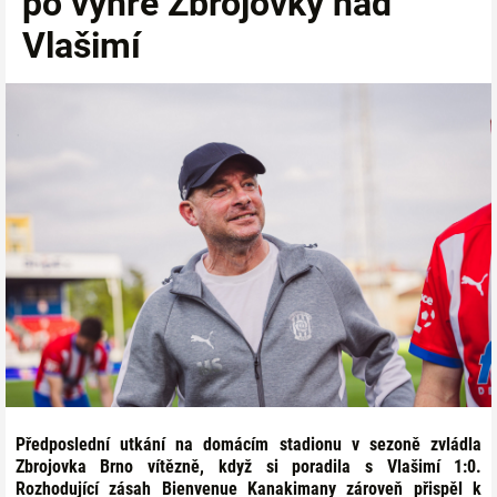
po výhře Zbrojovky nad
Vlašimí
Předposlední utkání na domácím stadionu v sezoně zvládla
Zbrojovka Brno vítězně, když si poradila s Vlašimí 1:0.
Rozhodující zásah Bienvenue Kanakimany zároveň přispěl k