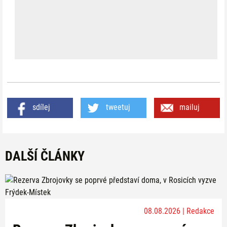
sdílej
tweetuj
mailuj
DALŠÍ ČLÁNKY
08.08.2026 | Redakce