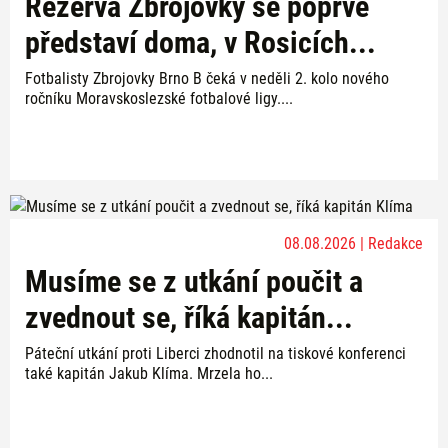
Rezerva Zbrojovky se poprvé
představí doma, v Rosicích...
Fotbalisty Zbrojovky Brno B čeká v neděli 2. kolo nového
ročníku Moravskoslezské fotbalové ligy....
08.08.2026 | Redakce
Musíme se z utkání poučit a
zvednout se, říká kapitán...
Páteční utkání proti Liberci zhodnotil na tiskové konferenci
také kapitán Jakub Klíma. Mrzela ho...