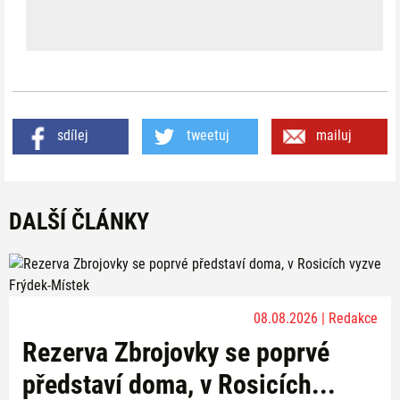
sdílej
tweetuj
mailuj
DALŠÍ ČLÁNKY
08.08.2026 | Redakce
Rezerva Zbrojovky se poprvé
představí doma, v Rosicích...