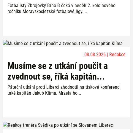
Fotbalisty Zbrojovky Brno B čeká v neděli 2. kolo nového
ročníku Moravskoslezské fotbalové ligy....
08.08.2026 | Redakce
Musíme se z utkání poučit a
zvednout se, říká kapitán...
Páteční utkání proti Liberci zhodnotil na tiskové konferenci
také kapitán Jakub Klíma. Mrzela ho...