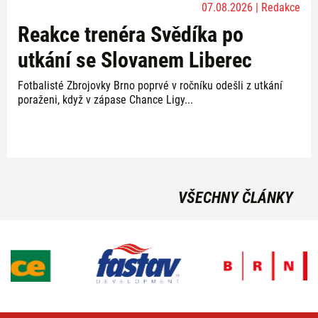
07.08.2026 | Redakce
Reakce trenéra Svědíka po
utkání se Slovanem Liberec
Fotbalisté Zbrojovky Brno poprvé v ročníku odešli z utkání
poraženi, když v zápase Chance Ligy...
VŠECHNY ČLÁNKY