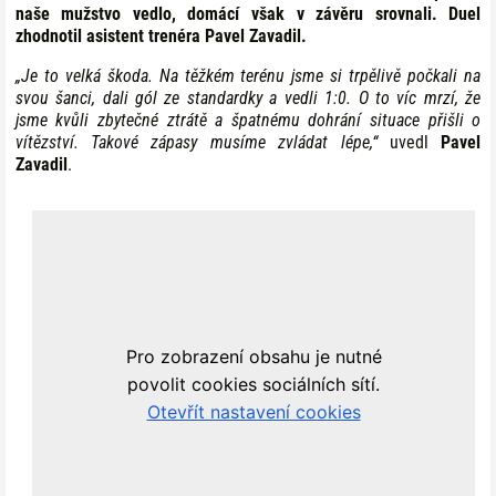
naše mužstvo vedlo, domácí však v závěru srovnali. Duel
zhodnotil asistent trenéra Pavel Zavadil.
„Je to velká škoda. Na těžkém terénu jsme si trpělivě počkali na
svou šanci, dali gól ze standardky a vedli 1:0. O to víc mrzí, že
jsme kvůli zbytečné ztrátě a špatnému dohrání situace přišli o
vítězství. Takové zápasy musíme zvládat lépe,“
uvedl
Pavel
Zavadil
.