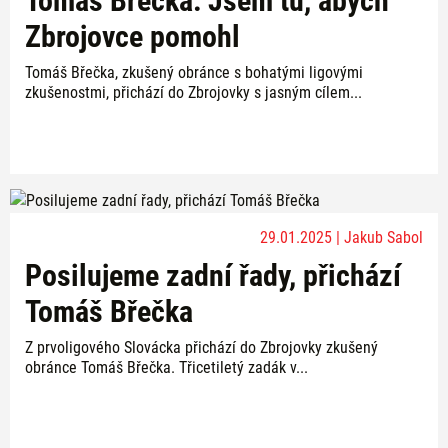
Tomáš Břečka: Jsem tu, abych
Zbrojovce pomohl
Tomáš Břečka, zkušený obránce s bohatými ligovými
zkušenostmi, přichází do Zbrojovky s jasným cílem...
29.01.2025 | Jakub Sabol
Posilujeme zadní řady, přichází
Tomáš Břečka
Z prvoligového Slovácka přichází do Zbrojovky zkušený
obránce Tomáš Břečka. Třicetiletý zadák v...