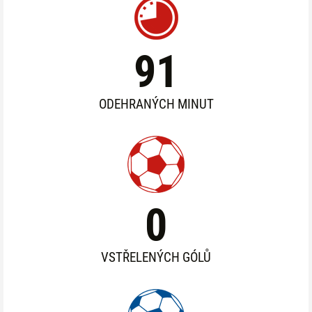
91
ODEHRANÝCH MINUT
0
VSTŘELENÝCH GÓLŮ