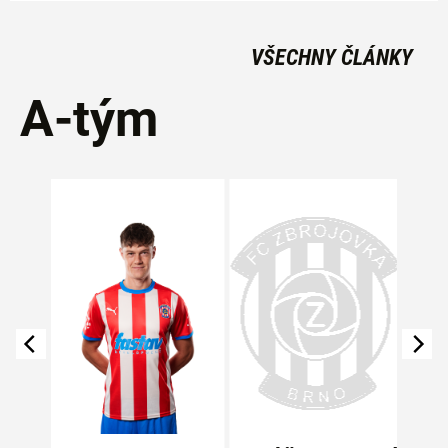
VŠECHNY ČLÁNKY
A-tým