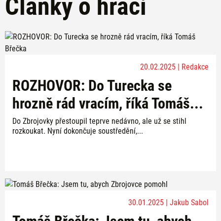
Články o hráči
20.02.2025 | Redakce
ROZHOVOR: Do Turecka se
hrozně rád vracím, říká Tomáš...
Do Zbrojovky přestoupil teprve nedávno, ale už se stihl
rozkoukat. Nyní dokončuje soustředění,...
30.01.2025 | Jakub Sabol