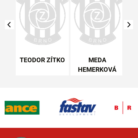
ŠKA
TEODOR ZÍTKO
MEDA
HEMERKOVÁ