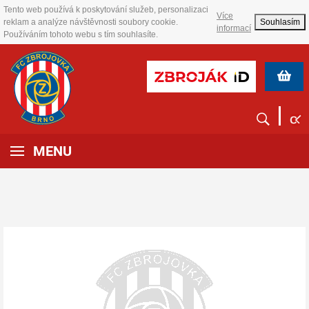
Tento web používá k poskytování služeb, personalizaci
Více
reklam a analýze návštěvnosti soubory cookie.
Souhlasím
informací
Používáním tohoto webu s tím souhlasíte.
MENU