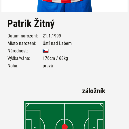
Patrik Žitný
Datum narození:
21.1.1999
Místo narození:
Ústí nad Labem
Národnost:
Výška/váha:
176cm / 68kg
Noha:
pravá
záložník