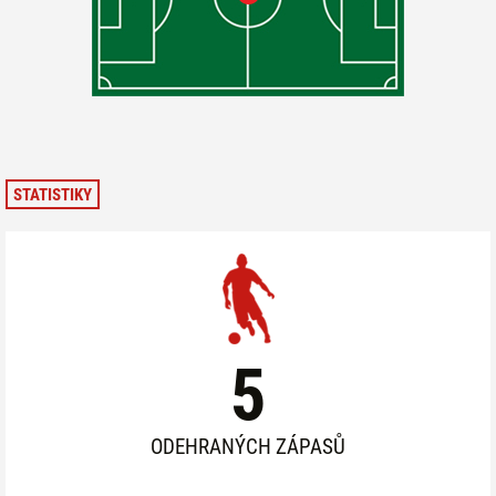
STATISTIKY
5
ODEHRANÝCH ZÁPASŮ