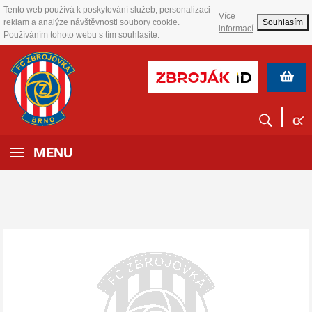
Tento web používá k poskytování služeb, personalizaci
Více
reklam a analýze návštěvnosti soubory cookie.
Souhlasím
informací
Používáním tohoto webu s tím souhlasíte.
MENU