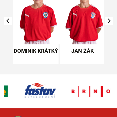
IVIŠ
DOMINIK KRÁTKÝ
JAN ŽÁK