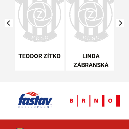
AV
TEODOR ZÍTKO
LINDA
ZÁBRANSKÁ