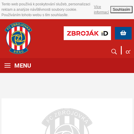
Tento web používá k poskytování služeb, personalizaci
Více
reklam a analýze návštěvnosti soubory cookie.
Souhlasím
informací
Používáním tohoto webu s tím souhlasíte.
MENU