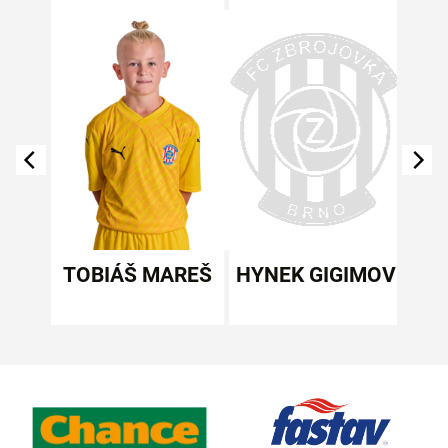
PLÍK
TOBIÁŠ MAREŠ
HYNEK GIGIMOV