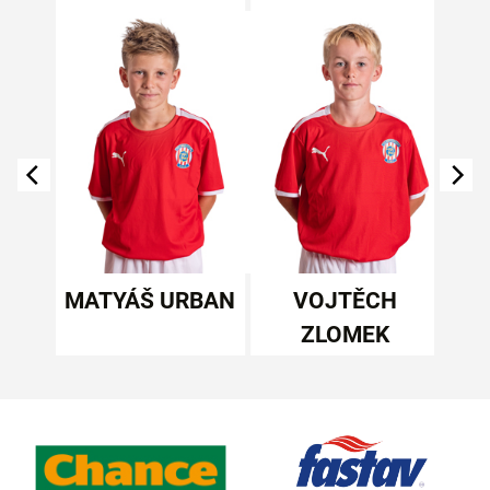
REŠ
MATYÁŠ URBAN
VOJTĚCH
ZLOMEK