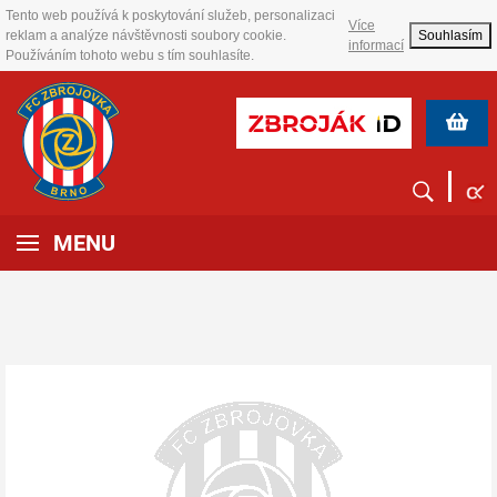
Tento web používá k poskytování služeb, personalizaci
Více
reklam a analýze návštěvnosti soubory cookie.
Souhlasím
informací
Používáním tohoto webu s tím souhlasíte.
MENU