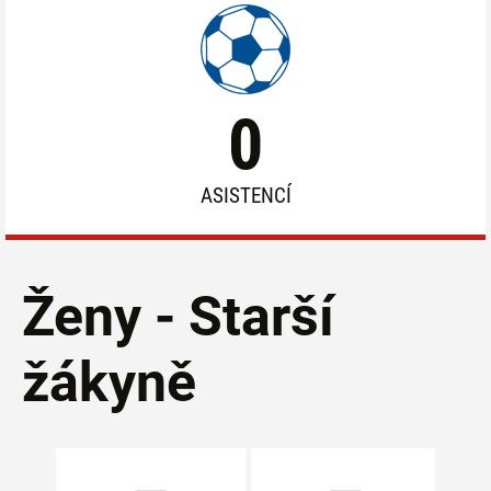
0
ASISTENCÍ
Ženy - Starší
žákyně