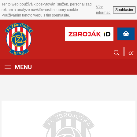
Tento web používá k poskytování služeb, personalizaci
Více
reklam a analýze návštěvnosti soubory cookie.
Souhlasím
informací
Používáním tohoto webu s tím souhlasíte.
MENU