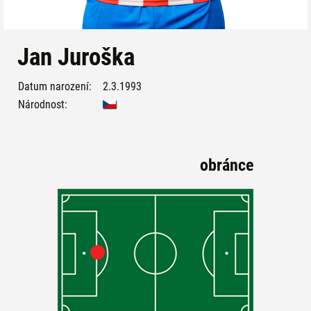
Jan Juroška
Datum narození:
2.3.1993
Národnost:
obránce