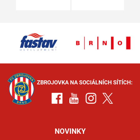
ZBROJOVKA NA SOCIÁLNÍCH SÍTÍCH:
NOVINKY