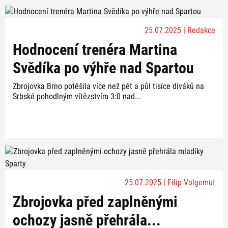
25.07.2025 | Redakce
Hodnocení trenéra Martina
Svědíka po výhře nad Spartou
Zbrojovka Brno potěšila více než pět a půl tisíce diváků na
Srbské pohodlným vítězstvím 3:0 nad...
25.07.2025 | Filip Volgemut
Zbrojovka před zaplněnými
ochozy jasně přehrála...