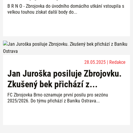
B R N O - Zbrojovka do úvodního domácího utkání vstoupila s
velkou touhou získat další body do...
28.05.2025 | Redakce
Jan Juroška posiluje Zbrojovku.
Zkušený bek přichází z...
FC Zbrojovka Brno oznamuje první posilu pro sezónu
2025/2026. Do týmu přichází z Baníku Ostrava...