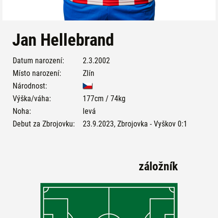
Jan Hellebrand
Datum narození:
2.3.2002
Místo narození:
Zlín
Národnost:
Výška/váha:
177cm / 74kg
Noha:
levá
Debut za Zbrojovku:
23.9.2023, Zbrojovka - Vyškov 0:1
záložník