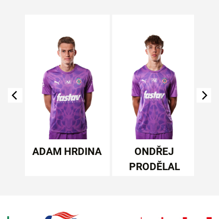
NAR
ADAM HRDINA
ONDŘEJ
PRODĚLAL